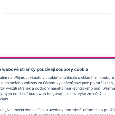
o webové stránky používají soubory cookie
nutím na „Přijmout všechny cookie“ souhlasíte s ukládáním souborů
ie do vašeho zařízení za účelem vylepšení navigace po stránkách,
ýzy využití stránek a podpory našeho marketingového úsilí. „Přijím
ytných cookies“ bude web fungovat, ale bez výše zmíněných
pšení.
kci „Nastavení cookies“ jsou uvedeny podrobné informace o použív